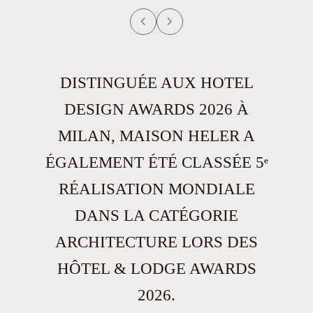
chevron_left
chevron_right
DISTINGUÉE AUX HOTEL
DESIGN AWARDS 2026 À
MILAN, MAISON HELER A
ÉGALEMENT ÉTÉ CLASSÉE 5ᵉ
RÉALISATION MONDIALE
DANS LA CATÉGORIE
ARCHITECTURE LORS DES
HÔTEL & LODGE AWARDS
2026.