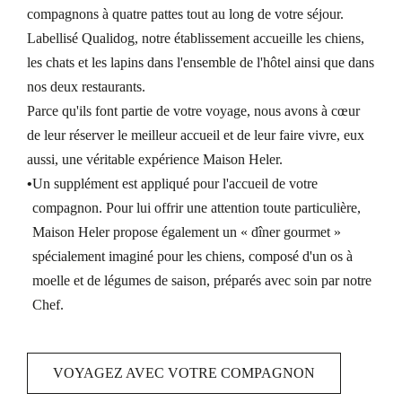
compagnons à quatre pattes tout au long de votre séjour.
Labellisé Qualidog, notre établissement accueille les chiens,
les chats et les lapins dans l'ensemble de l'hôtel ainsi que dans
nos deux restaurants.
Parce qu'ils font partie de votre voyage, nous avons à cœur
de leur réserver le meilleur accueil et de leur faire vivre, eux
aussi, une véritable expérience Maison Heler.
Un supplément est appliqué pour l'accueil de votre
compagnon. Pour lui offrir une attention toute particulière,
Maison Heler propose également un « dîner gourmet »
spécialement imaginé pour les chiens, composé d'un os à
moelle et de légumes de saison, préparés avec soin par notre
Chef.
VOYAGEZ AVEC VOTRE COMPAGNON