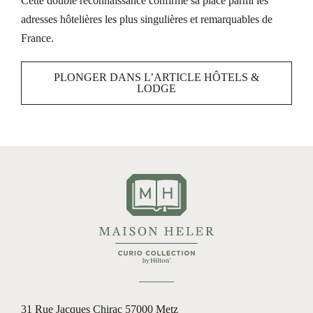
Cette double reconnaissance confirme sa place parmi les
adresses hôtelières les plus singulières et remarquables de
France.
PLONGER DANS L’ARTICLE HÔTELS &
LODGE
31 Rue Jacques Chirac
57000 Metz