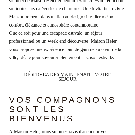
sommet de Maison Heler et bénéficiez de 20 % de réduction
sur toutes nos catégories de chambres. Une invitation à vivre
Metz autrement, dans un lieu au design singulier mêlant
confort, élégance et atmosphère contemporaine.
Que ce soit pour une escapade estivale, un séjour
professionnel ou un week-end découverte, Maison Heler
vous propose une expérience haut de gamme au cœur de la
ville, idéale pour savourer pleinement la saison estivale.
RÉSERVEZ DÈS MAINTENANT VOTRE
SÉJOUR
VOS COMPAGNONS
SONT LES
BIENVENUS
À Maison Heler, nous sommes ravis d'accueillir vos