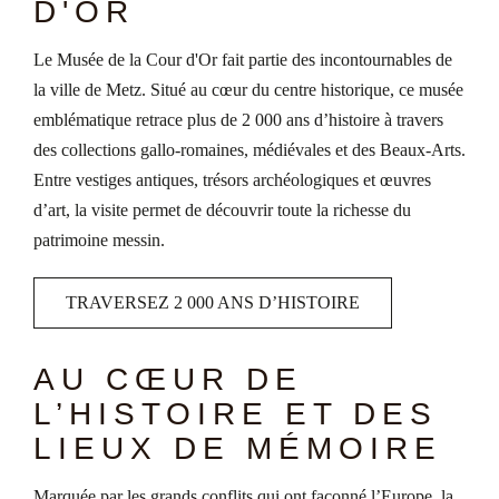
D'OR
Le Musée de la Cour d'Or fait partie des incontournables de
la ville de Metz. Situé au cœur du centre historique, ce musée
emblématique retrace plus de 2 000 ans d’histoire à travers
des collections gallo-romaines, médiévales et des Beaux-Arts.
Entre vestiges antiques, trésors archéologiques et œuvres
d’art, la visite permet de découvrir toute la richesse du
patrimoine messin.
TRAVERSEZ 2 000 ANS D’HISTOIRE
AU CŒUR DE
L’HISTOIRE ET DES
LIEUX DE MÉMOIRE
Marquée par les grands conflits qui ont façonné l’Europe, la