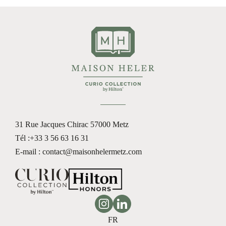
31 Rue Jacques Chirac
57000 Metz
Tél :
+33 3 56 63 16 31
E-mail : contact@maisonhelermetz.com
Instagram
Linkedin
FR